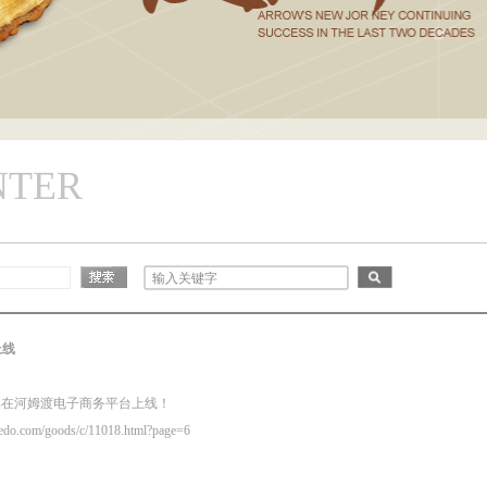
NTER
上线
品在河姆渡电子商务平台上线！
com/goods/c/11018.html?page=6