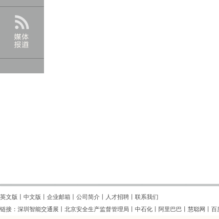
英文版
丨
中文版
丨企业邮箱丨
公司简介
丨
人才招聘
丨
联系我们
链接：
深圳智能交通展
丨
北京安全生产监督管理局
丨
中石化
丨
阿里巴巴
丨
慧聪网
丨
百