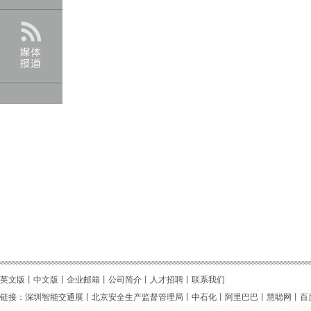
英文版
丨
中文版
丨企业邮箱丨
公司简介
丨
人才招聘
丨
联系我们
链接：
深圳智能交通展
丨
北京安全生产监督管理局
丨
中石化
丨
阿里巴巴
丨
慧聪网
丨
百