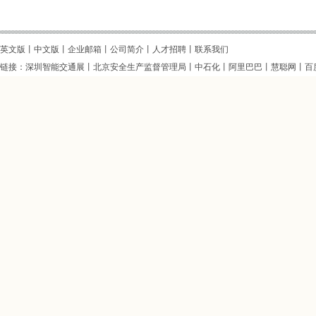
英文版
丨
中文版
丨企业邮箱丨
公司简介
丨
人才招聘
丨
联系我们
链接：
深圳智能交通展
丨
北京安全生产监督管理局
丨
中石化
丨
阿里巴巴
丨
慧聪网
丨
百