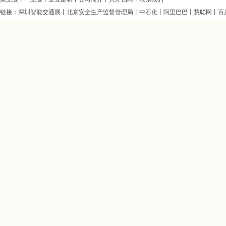
链接：
深圳智能交通展
丨
北京安全生产监督管理局
丨
中石化
丨
阿里巴巴
丨
慧聪网
丨
百