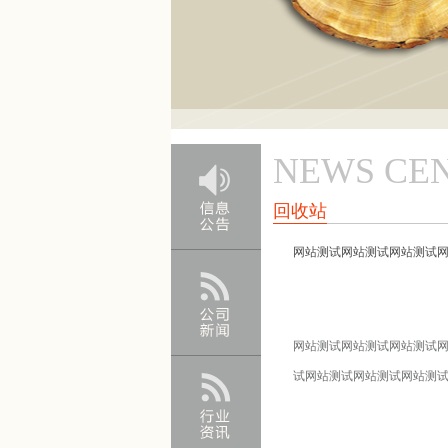
NEWS CE
回收站
网站测试网站测试网站测试网
网站测试网站测试网站测试
试网站测试网站测试网站测