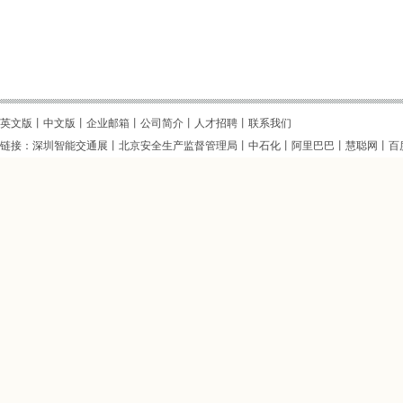
英文版
丨
中文版
丨企业邮箱丨
公司简介
丨
人才招聘
丨
联系我们
链接：
深圳智能交通展
丨
北京安全生产监督管理局
丨
中石化
丨
阿里巴巴
丨
慧聪网
丨
百